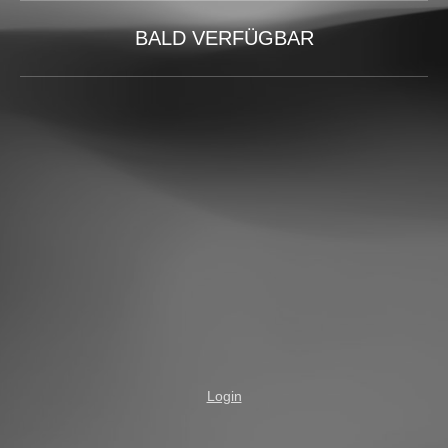
BALD VERFÜGBAR
Login